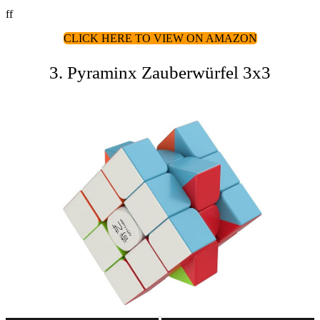
ff
CLICK HERE TO VIEW ON AMAZON
3. Pyraminx Zauberwürfel 3x3