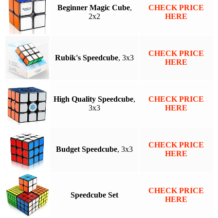
Beginner Magic Cube
,
CHECK PRICE
2x2
HERE
CHECK PRICE
Rubik's Speedcube
, 3x3
HERE
High Quality Speedcube
,
CHECK PRICE
3x3
HERE
CHECK PRICE
Budget Speedcube
, 3x3
HERE
CHECK PRICE
Speedcube Set
HERE