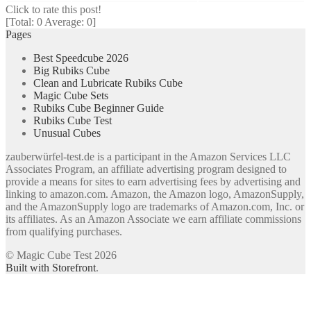
Click to rate this post!
[Total:
0
Average:
0
]
Pages
Best Speedcube 2026
Big Rubiks Cube
Clean and Lubricate Rubiks Cube
Magic Cube Sets
Rubiks Cube Beginner Guide
Rubiks Cube Test
Unusual Cubes
zauberwürfel-test.de is a participant in the Amazon Services LLC
Associates Program, an affiliate advertising program designed to
provide a means for sites to earn advertising fees by advertising and
linking to amazon.com. Amazon, the Amazon logo, AmazonSupply,
and the AmazonSupply logo are trademarks of Amazon.com, Inc. or
its affiliates. As an Amazon Associate we earn affiliate commissions
from qualifying purchases.
© Magic Cube Test 2026
Built with Storefront
.