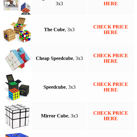
3x3
HERE
CHECK PRICE
The Cube
, 3x3
HERE
CHECK PRICE
Cheap Speedcube
, 3x3
HERE
CHECK PRICE
Speedcube
, 3x3
HERE
CHECK PRICE
Mirror Cube
, 3x3
HERE