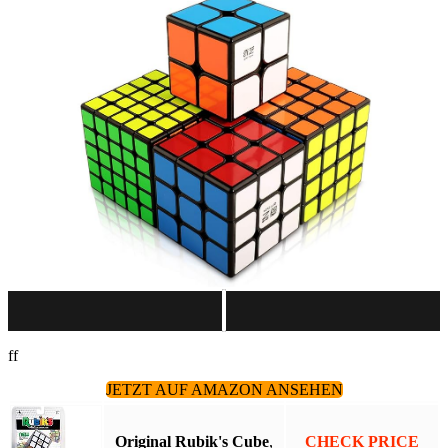
ff
JETZT AUF AMAZON ANSEHEN
Original Rubik's Cube
,
CHECK PRICE