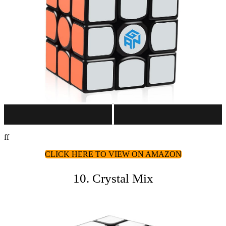
ff
CLICK HERE TO VIEW ON AMAZON
10. Crystal Mix