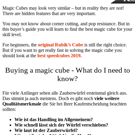
Magic Cubes may look very similar – but in reality they are not!
There are hidden features that are very important.
You may not know about corner cutting, and pop resistance. But in
this buyer’s guide you will learn to find the best magic cube for your
skill level.
For beginners, the
original Rubik’s Cube
is still the right choice.
But if you want to get really fast in solving the magic cube you
should look at the
best speedcubes 2019.
Buying a magic cube - What do I need to
know?
Für viele Anfänger sehen alle Zauberwürfel ersteinmal gleich aus.
Das stimmt ja auch meistens. Doch es gibt noch
viele weitere
Qualitätsmerkmale
die Sie bei Ihrer Kaufentscheidung beachten
sollten:
Wie ist das Handling im Allgemeinem?
Wie schnell lässt sich der Würfel verschieben?
Wie laut ist der Zauberwürfel?