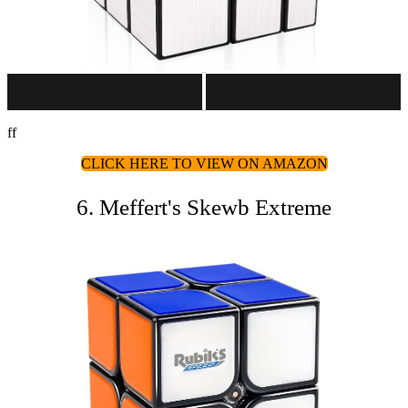
ff
CLICK HERE TO VIEW ON AMAZON
6. Meffert's Skewb Extreme