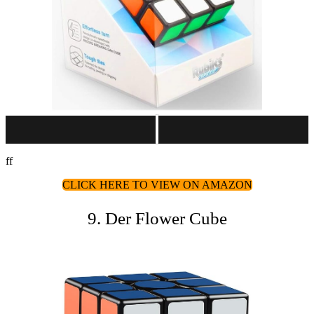
ff
CLICK HERE TO VIEW ON AMAZON
9. Der Flower Cube