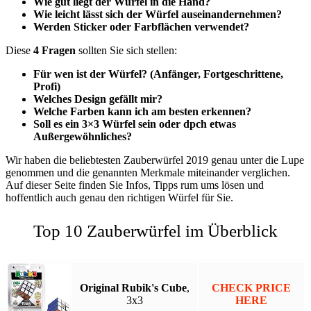
Wie gut liegt der Würfel in die Hand?
Wie leicht lässt sich der Würfel auseinandernehmen?
Werden Sticker oder Farbflächen verwendet?
Diese
4 Fragen
sollten Sie sich stellen:
Für wen ist der Würfel? (Anfänger, Fortgeschrittene,
Profi)
Welches Design gefällt mir?
Welche Farben kann ich am besten erkennen?
Soll es ein 3×3 Würfel sein oder dpch etwas
Außergewöhnliches?
Wir haben die beliebtesten Zauberwürfel 2019 genau unter die Lupe
genommen und die genannten Merkmale miteinander verglichen.
Auf dieser Seite finden Sie Infos, Tipps rum ums lösen und
hoffentlich auch genau den richtigen Würfel für Sie.
Top 10 Zauberwürfel im Überblick
Original Rubik's Cube
,
CHECK PRICE
3x3
HERE