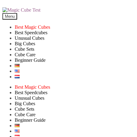
Skip
Skip
to
to
Menu
navigation
content
Best Magic Cubes
Best Speedcubes
Unusual Cubes
Big Cubes
Cube Sets
Cube Care
Beginner Guide
Best Magic Cubes
Best Speedcubes
Unusual Cubes
Big Cubes
Cube Sets
Cube Care
Beginner Guide