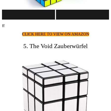
ff
CLICK HERE TO VIEW ON AMAZON
5. The Void Zauberwürfel